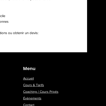
cile
sonnes
tions ou obtenir un devis:
Menu
Accueil
Cours & Tarifs
Coaching / Cours Privés
Évènements
Contact