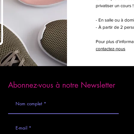
privatiser un cours !
- En salle ou à domi
- À partir de 2 per
Pour plus d'informa
contactez-nous
Abonnez-vous à notre Newsletter