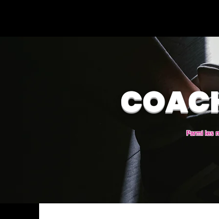
ACCUEIL
Agenda
COACH
Parmi les 