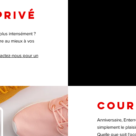
PRIVÉ
 plus intensément ?
dre au mieux à vos
tactez-nous pour un
COUR
Anniversaire, Enter
simplement le plaisi
Quelle que soit l'oc