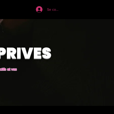
Blog
Se connecter
PRIVES
tifs et vos