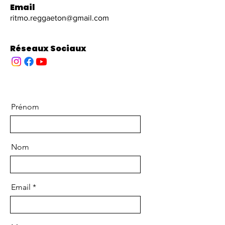
Email
ritmo.reggaeton@gmail.com
Réseaux Sociaux
Prénom
Nom
Email