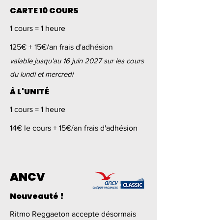
CARTE 10 COURS
1 cours = 1 heure
125€ + 15€/an frais d'adhésion
​valable jusqu'au 16 juin 2027 sur les cours
du lundi et mercredi
À L'UNITÉ
1 cours = 1 heure
14€ le cours + 15€/an frais d'adhésion
ANCV
Nouveauté !
Ritmo Reggaeton accepte désormais