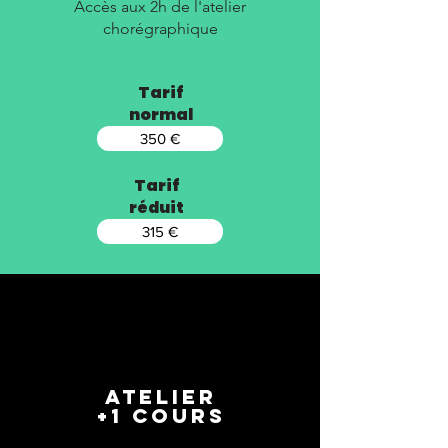
Accès aux 2h de l'atelier
chorégraphique
Tarif
normal
350 €
Tarif
réduit
315 €
atelier
+1 cours