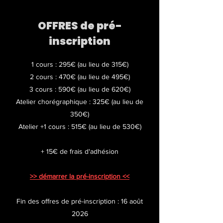
OFFRES de pré-
inscription
1 cours : 295€ (au lieu de 315€)
2 cours : 470€ (au lieu de 495€)
3 cours : 590€ (au lieu de 620€)
Atelier chorégraphique : 325€ (au lieu de
350€)
Atelier +1 cours : 515€ (au lieu de 530€)
+ 15€ de frais d'adhésion
>> démarrer la pré-inscription <<
Fin des offres de pré-inscription : 16 août
2026