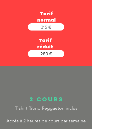
Tarif
normal
315 €
Tarif
réduit
280 €
2 cours
T shirt Ritmo Reggaeton inclus
Accès à 2 heures de cours par semaine