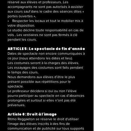
réservé aux élèves et professeurs. Les
accompagnants ne sont pas autorisés à assister
aux cours sauf dans le cadre des séances dites «
portes ouvertes ».
• Respecter les locaux et tout le mobilier mis à
votre disposition.
Le studio décline toute responsabilité en cas de
vols . Les vestiaires ne sont pas fermés à clé
pendant les cours.
ARTICLE 5 : Le spectacle de fin d’année
Dates de spectacle non encore communiquées à
ce jour (nous attendons les dates et lieu).
Les costumes seront à la charges des élèves.
Les essayages des costumes sont faits pendant
le temps des cours.
Nous demandons aux élèves d’être le plus
présent possible aux répétitions pour le
spectacle.
Le professeur décidera si oui ou non l’élève
pourra participer au spectacle en cas d’absences
prolongées et surtout si elles n’ont pas été
prévenues.
Article 6 : Droit à l'image
Ritmo Reggaeton se réserve le droit d'utiliser
l'image des élèves inscrits à des fins de
communication et de publicité sur tous supports