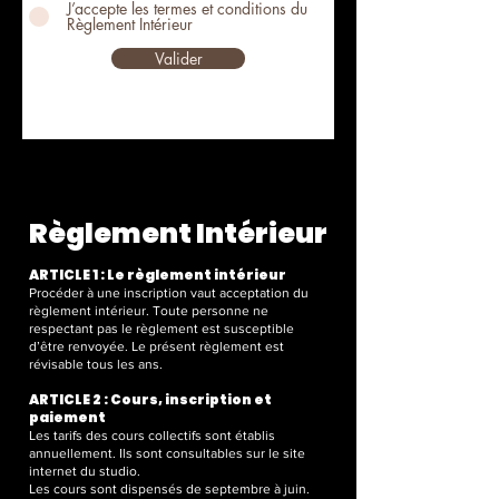
J’accepte les termes et conditions du
Règlement Intérieur
Valider
Règlement Intérieur
ARTICLE 1 : Le règlement intérieur
Procéder à une inscription vaut acceptation du
règlement intérieur. Toute personne ne
respectant pas le règlement est susceptible
d’être renvoyée. Le présent règlement est
révisable tous les ans.
ARTICLE 2 : Cours, inscription et
paiement
Les tarifs des cours collectifs sont établis
annuellement. Ils sont consultables sur le site
internet du studio.
Les cours sont dispensés de septembre à juin.