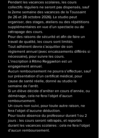
Pendant les vacances scolaires, les cours
collectifs réguliers ne seront pas dispensés, sauf
la 2eme semaine des vacances de la Toussaint
(le 26 et 28 octobre 2026). Le studio peut
organiser, des stages, ateliers ou des répétitions
supplémentaires en vue d’un spectacle ou de
rattrapage des cours.
Pour des raisons de sécurité et afin de faire un
travail de qualité, les cours sont limités.
Tout adhérent devra s’acquitter de son
règlement annuel (avec encaissements différés si
nécessaire), pour suivre les cours.
L’inscription à Ritmo Reggaeton est un
engagement annuel.
Aucun remboursement ne pourra s’effectuer, sauf
sur présentation d’un certificat médical, pour
cause de santé réelle, donné au studio la
semaine de l’arrêt.
Si un élève décide d’arrêter en cours d’année, ou
déménage, cela ne fera l’objet d’aucun
remboursement.
Un cours non suivi, pour toute autre raison, ne
fera l’objet d’aucune déduction.
Pour toute absence du professeur durant 1 ou 2
jours : les cours seront rattrapés, et reportés
durant les vacances scolaires : cela ne fera l’objet
d’aucun remboursement.