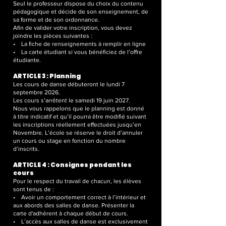
Seul le professeur dispose du choix du contenu
pédagogique et décide de son enseignement, de
sa forme et de son ordonnance.
Afin de valider votre inscription, vous devez
joindre les pièces suivantes :
• La fiche de renseignements à remplir en ligne
• La carte étudiant si vous bénéficiez de l’offre
étudiante.
ARTICLE 3 : Planning
Les cours de danse débuteront le lundi 7
septembre 2026.
Les cours s’arrêtent le samedi 19 juin 2027.
Nous vous rappelons que le planning est donné
à titre indicatif et qu’il pourra être modifié suivant
les inscriptions réellement effectuées jusqu’en
Novembre. L’école se réserve le droit d’annuler
un cours ou stage en fonction du nombre
d’inscrits.
ARTICLE 4 : Consignes pendant les
cours
Pour le respect du travail de chacun, les élèves
sont tenus de :
• Avoir un comportement correct à l’intérieur et
aux abords des salles de danse.
Présenter la
carte d'adhérent à chaque début de cours.
• L’accès aux salles de danse est exclusivement